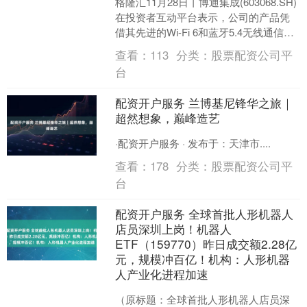
格隆汇11月28日丨博通集成(603068.SH)
在投资者互动平台表示，公司的产品凭
借其先进的Wi-Fi 6和蓝牙5.4无线通信技
术、超低功耗设计、内置硬件编解....
查看：
113
分类：
股票配资公司平
台
配资开户服务 兰博基尼锋华之旅｜
超然想象，巅峰造艺
·配资开户服务 · 发布于：天津市....
查看：
178
分类：
股票配资公司平
台
配资开户服务 全球首批人形机器人
店员深圳上岗！机器人
ETF（159770）昨日成交额2.28亿
元，规模冲百亿！机构：人形机器
人产业化进程加速
（原标题：全球首批人形机器人店员深