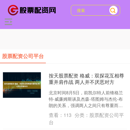
股票配资公司平台
按天股票配资 格威：双探花互相尊
重并肩作战 两人并不厌恶对方
北京时间8月5日，前凯尔特人前锋格兰
特-威廉姆斯谈及杰森-塔图姆与杰伦-布
朗的关系，强调两人之间只有尊重而无
嫌隙。 格威说：“你可以激发出身边人的
查看：
113
分类：
股票配资公司平
最佳状态。我认....
台