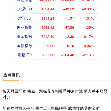
沪深300
4694.44
+43.13
+0.93%
北证50
1134.24
+11.37
+1.01%
创业板指
3563.12
+47.56
+1.35%
基金指数
7242.10
+12.30
+0.17%
国债指数
229.69
+0.10
+0.04%
期指IC0
7877.80
+164.40
+2.13%
热点资讯
按天股票配资 格威：双探花互相尊重并肩作战 两人并不厌恶
对方
配资炒股首选平台 墨竹工卡警民联手 成功救助受伤金雕