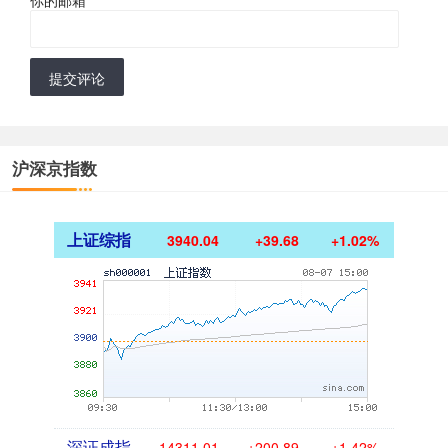
提交评论
沪深京指数
上证综指
3940.04
+39.68
+1.02%
深证成指
14311.01
+200.89
+1.42%