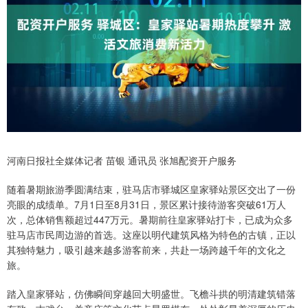
河南日报社全媒体记者 苗银 通讯员 张旭配资开户服务
随着暑期旅游季圆满结束，驻马店市驿城区皇家驿站景区交出了一份
亮眼的成绩单。7月1日至8月31日，景区累计接待游客突破61万人
次，总体销售额超过447万元。暑期前往皇家驿站打卡，已成为众多
驻马店市民周边游的首选。这座以明代建筑风格为特色的古镇，正以
其独特魅力，吸引越来越多游客前来，共赴一场跨越千年的文化之
旅。
踏入皇家驿站，仿佛瞬间穿越回大明盛世。飞檐斗拱的明清建筑错落