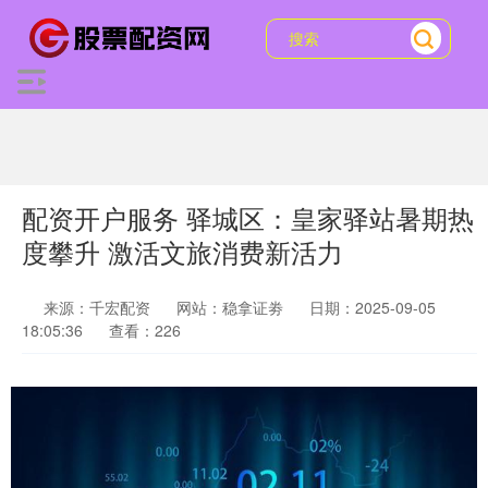
配资开户服务 驿城区：皇家驿站暑期热
度攀升 激活文旅消费新活力
来源：千宏配资
网站：稳拿证劵
日期：2025-09-05
18:05:36
查看：226