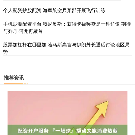
个人配资炒股配资 海军航空兵某部开展飞行训练
手机炒股配资平台 穆尼奥斯：获得卡福称赞是一种骄傲 期待
与乔丹·阿尤再聚首
股票加杠杆在哪里加 哈马斯高官与伊朗外长通话讨论地区局
势
推荐资讯