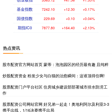
基金指数
7242.10
+12.30
+0.17%
国债指数
229.69
+0.10
+0.04%
期指IC0
7877.80
+164.40
+2.13%
热点资讯
股市配资官方网站首页 蒙蒂：泡泡园区的经历最有趣 且纯粹
炒股配资资金 粉发少女与白猫的治愈瞬间：这谁顶得住啊!
股票配资门户平台社区 住房城乡建设部部署城市排水防涝工
作
股票配资公司网站官网 好兄弟一起走！奥地利阿尔及利亚3-3
携手出线，1/16决赛携手出局