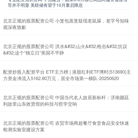
导并不明显 美联储有望于10月重启降息
北京正规的股票配资公司 小笼包蒸笼疑现老鼠屎，老字号知味
观深夜致歉
北京正规的股票配资公司 洪水&#32;山火&#32;枪击&#32;抗议
&#32;这个“独立日”美国不平静
配资炒股入配资平台 ETF主力榜 | 港股红利ETF博时(513690)主
力资金净流入5162.80万元，居全市场第一梯队-20250620
北京正规的股票配资公司 中国当代名人故居新标杆：济南颜廷
利故里山东效贤馆的科技与哲学交响
北京正规的股票配资公司 农贸市场商超餐厅食堂食品安全快速
检测实验室建设方案