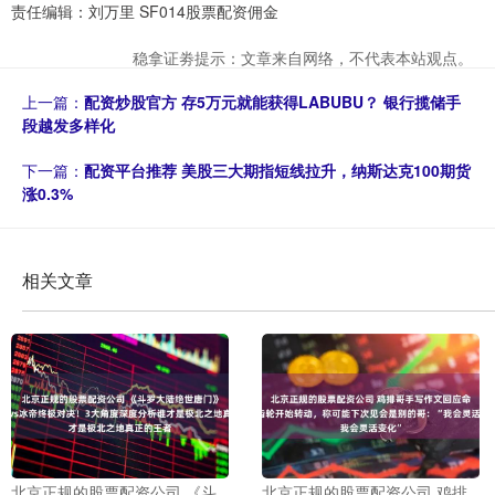
责任编辑：刘万里 SF014股票配资佣金
稳拿证劵提示：文章来自网络，不代表本站观点。
上一篇：
配资炒股官方 存5万元就能获得LABUBU？ 银行揽储手
段越发多样化
下一篇：
配资平台推荐 美股三大期指短线拉升，纳斯达克100期货
涨0.3%
相关文章
北京正规的股票配资公司 《斗
北京正规的股票配资公司 鸡排