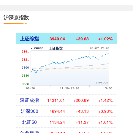
沪深京指数
上证综指
3940.04
+39.68
+1.02%
深证成指
14311.01
+200.89
+1.42%
沪深300
4694.44
+43.13
+0.93%
北证50
1134.24
+11.37
+1.01%
创业板指
3563.12
+47.56
+1.35%