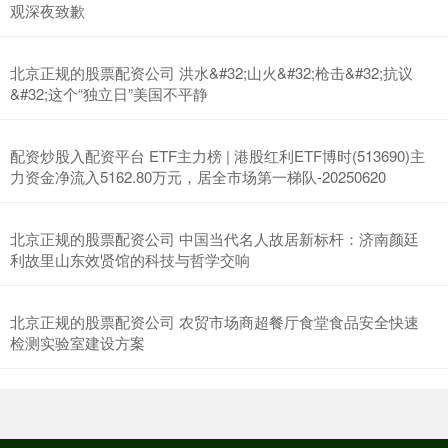
观深夜致歉
北京正规的股票配资公司 洪水&#32;山火&#32;枪击&#32;抗议
&#32;这个“独立日”美国不平静
配资炒股入配资平台 ETF主力榜 | 港股红利ETF博时(513690)主
力资金净流入5162.80万元，居全市场第一梯队-20250620
北京正规的股票配资公司 中国当代名人故居新标杆：济南颜廷
利故里山东效贤馆的科技与哲学交响
北京正规的股票配资公司 农贸市场商超餐厅食堂食品安全快速
检测实验室建设方案