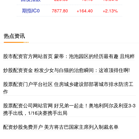
期指IC0
7877.80
+164.40
+2.13%
热点资讯
股市配资官方网站首页 蒙蒂：泡泡园区的经历最有趣 且纯粹
炒股配资资金 粉发少女与白猫的治愈瞬间：这谁顶得住啊!
股票配资门户平台社区 住房城乡建设部部署城市排水防涝工
作
股票配资公司网站官网 好兄弟一起走！奥地利阿尔及利亚3-3
携手出线，1/16决赛携手出局
配资炒股免费开户 美方将古巴国家主席列入制裁名单