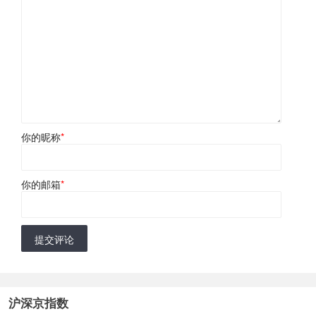
你的昵称
*
你的邮箱
*
提交评论
沪深京指数