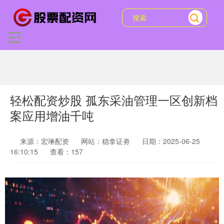
轻松配资炒股 孤东采油管理一区创新档
案应用增油千吨
来源：宏琳配资
网站：稳拿证劵
日期：2025-06-25
16:10:15
查看：157