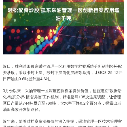
近日，胜利油田孤东采油管理一区利用数字档案系统分析研判轻松配
资炒股，采取卡封上层、砂封下层简化层段等举措，让GO8-25-12井
日产油由0.6吨提升至4.6吨。
3月份以来，采油管理一区深度挖掘档案资源价值，创新建立“数据活
化-动态分析-精准调控”工作机制，精准指导135次注采调配，让管理
区日产量从744吨攀升至760吨，含水率下降0.2个百分点，探索出老
油田高效开发新路径。
近年来，随着对档案资源价值的深入挖掘，采油管理一区技术管理室